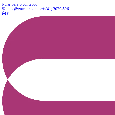
Pular para o conteúdo
entec@entecpr.com.br
(41) 3039-5961