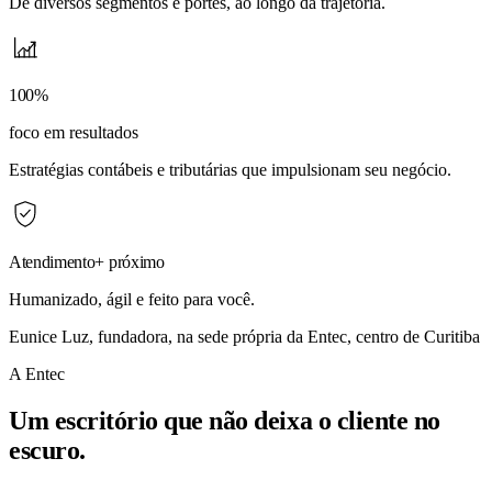
De diversos segmentos e portes, ao longo da trajetória.
100
%
foco em resultados
Estratégias contábeis e tributárias que impulsionam seu negócio.
Atendimento
+ próximo
Humanizado, ágil e feito para você.
Eunice Luz, fundadora, na sede própria da Entec, centro de Curitiba
A Entec
Um escritório que não deixa o cliente no
escuro.