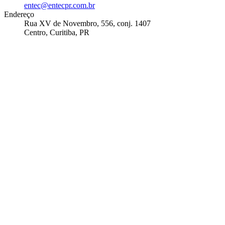
entec@entecpr.com.br
Endereço
Rua XV de Novembro, 556, conj. 1407
Centro, Curitiba, PR