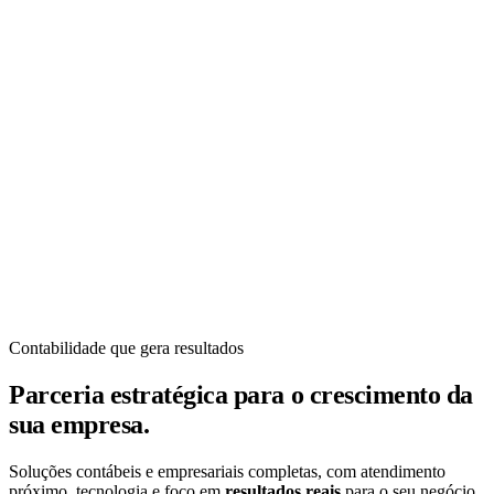
Contabilidade que gera resultados
Parceria estratégica para o crescimento da
sua empresa.
Soluções contábeis e empresariais completas, com atendimento
próximo, tecnologia e foco em
resultados reais
para o seu negócio.