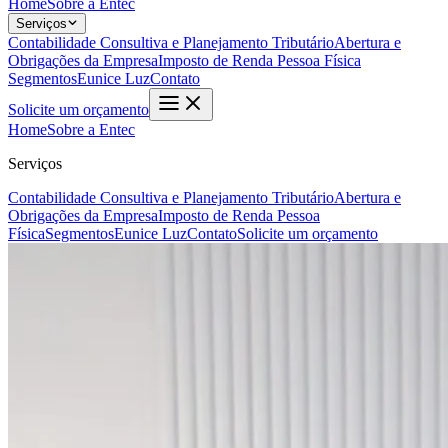
Home
Sobre a Entec
Serviços
Contabilidade Consultiva e Planejamento Tributário
Abertura e
Obrigações da Empresa
Imposto de Renda Pessoa Física
Segmentos
Eunice Luz
Contato
Solicite um orçamento
Home
Sobre a Entec
Serviços
Contabilidade Consultiva e Planejamento Tributário
Abertura e
Obrigações da Empresa
Imposto de Renda Pessoa
Física
Segmentos
Eunice Luz
Contato
Solicite um orçamento