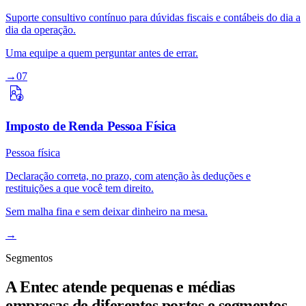
Suporte consultivo contínuo para dúvidas fiscais e contábeis do dia a
dia da operação.
Uma equipe a quem perguntar antes de errar.
→
07
Imposto de Renda Pessoa Física
Pessoa física
Declaração correta, no prazo, com atenção às deduções e
restituições a que você tem direito.
Sem malha fina e sem deixar dinheiro na mesa.
→
Segmentos
A Entec atende pequenas e médias
empresas de diferentes portes e segmentos.