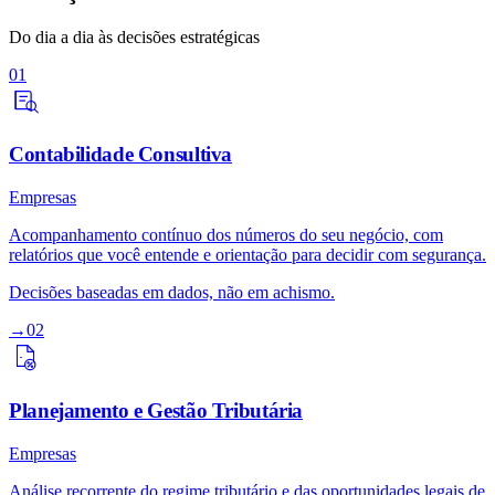
Do dia a dia às decisões estratégicas
01
Contabilidade Consultiva
Empresas
Acompanhamento contínuo dos números do seu negócio, com
relatórios que você entende e orientação para decidir com segurança.
Decisões baseadas em dados, não em achismo.
→
02
Planejamento e Gestão Tributária
Empresas
Análise recorrente do regime tributário e das oportunidades legais de