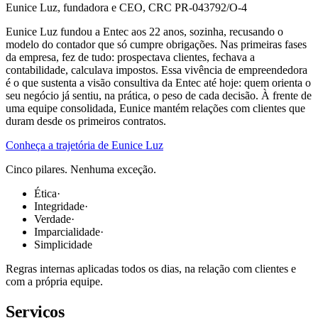
Eunice Luz, fundadora e CEO, CRC PR-043792/O-4
Eunice Luz fundou a Entec aos 22 anos, sozinha, recusando o
modelo do contador que só cumpre obrigações. Nas primeiras fases
da empresa, fez de tudo: prospectava clientes, fechava a
contabilidade, calculava impostos. Essa vivência de empreendedora
é o que sustenta a visão consultiva da Entec até hoje: quem orienta o
seu negócio já sentiu, na prática, o peso de cada decisão. À frente de
uma equipe consolidada, Eunice mantém relações com clientes que
duram desde os primeiros contratos.
Conheça a trajetória de Eunice Luz
Cinco pilares. Nenhuma exceção.
Ética
·
Integridade
·
Verdade
·
Imparcialidade
·
Simplicidade
Regras internas aplicadas todos os dias, na relação com clientes e
com a própria equipe.
Serviços