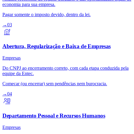
economia para sua empresa.
Pagar somente o imposto devido, dentro da lei.
→
03
Abertura, Regularização e Baixa de Empresas
Empresas
Do CNPJ ao encerramento correto, com cada etapa conduzida pela
equipe da Entec.
Começar (ou encerrar) sem pendências nem burocracia.
→
04
Departamento Pessoal e Recursos Humanos
Empresas