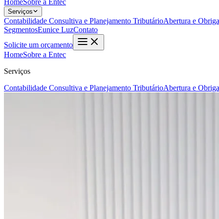
Home
Sobre a Entec
Serviços
Contabilidade Consultiva e Planejamento Tributário
Abertura e Obrig
Segmentos
Eunice Luz
Contato
Solicite um orçamento
Home
Sobre a Entec
Serviços
Contabilidade Consultiva e Planejamento Tributário
Abertura e Obrig