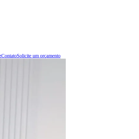
z
Contato
Solicite um orçamento