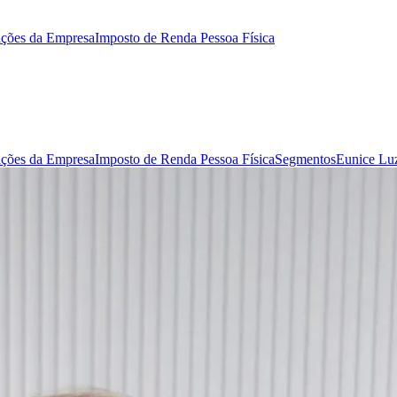
ações da Empresa
Imposto de Renda Pessoa Física
ações da Empresa
Imposto de Renda Pessoa Física
Segmentos
Eunice Lu