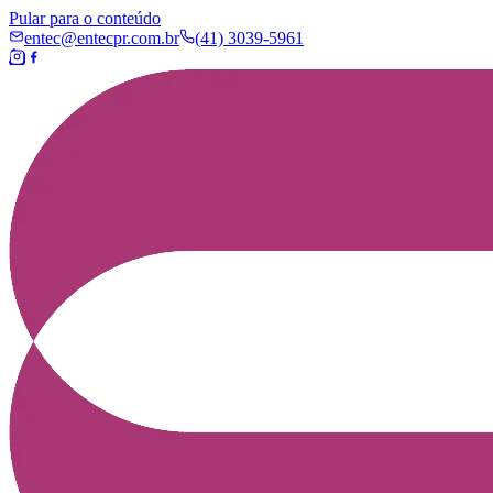
Pular para o conteúdo
entec@entecpr.com.br
(41) 3039-5961